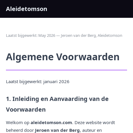
Aleidetomson
Laatst bijgewerkt: May 2026 — Jeroen van der Berg, Aleidetomson
Algemene Voorwaarden
Laatst bijgewerkt: januari 2026
1. Inleiding en Aanvaarding van de
Voorwaarden
Welkom op
aleidetomson.com
. Deze website wordt
beheerd door
Jeroen van der Berg
, auteur en