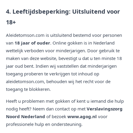
4. Leeftijdsbeperking: Uitsluitend voor
18+
Aleidetomson.com is uitsluitend bestemd voor personen
van
18 jaar of ouder
. Online gokken is in Nederland
wettelijk verboden voor minderjarigen. Door gebruik te
maken van deze website, bevestigt u dat u ten minste 18
jaar oud bent. Indien wij vaststellen dat minderjarigen
toegang proberen te verkrijgen tot inhoud op
aleidetomson.com, behouden wij het recht voor de
toegang te blokkeren.
Heeft u problemen met gokken of kent u iemand die hulp
nodig heeft? Neem dan contact op met
Verslavingszorg
Noord Nederland
of bezoek
www.agog.nl
voor
professionele hulp en ondersteuning.